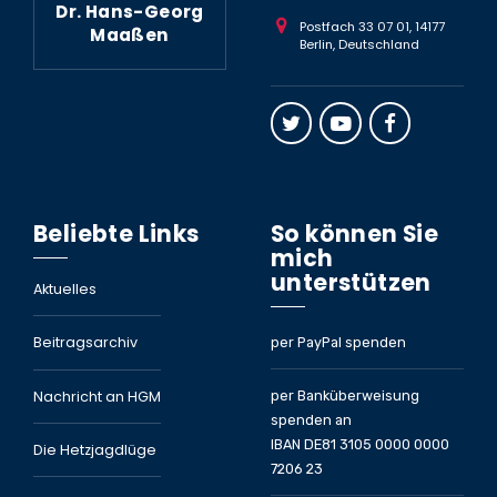
Dr. Hans-Georg
Postfach 33 07 01, 14177
Maaßen
Berlin, Deutschland
Beliebte Links
So können Sie
mich
unterstützen
Aktuelles
Beitragsarchiv
per PayPal spenden
Nachricht an HGM
per Banküberweisung
spenden an
IBAN DE81 3105 0000 0000
Die Hetzjagdlüge
7206 23