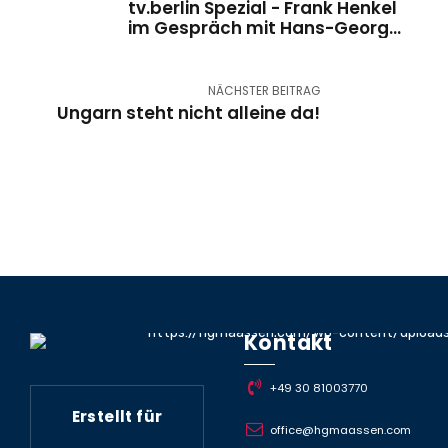
tv.berlin Spezial - Frank Henkel
im Gespräch mit Hans-Georg
Maaßen
NÄCHSTER BEITRAG
Ungarn steht nicht alleine da!
Kontakt
+49 30 81003770
Erstellt für
office@hgmaassen.com