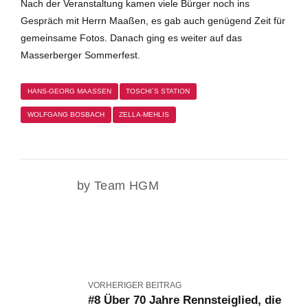
Nach der Veranstaltung kamen viele Bürger noch ins
Gespräch mit Herrn Maaßen, es gab auch genügend Zeit für
gemeinsame Fotos. Danach ging es weiter auf das
Masserberger Sommerfest.
HANS-GEORG MAASSEN
TOSCHI´S STATION
WOLFGANG BOSBACH
ZELLA-MEHLIS
by Team HGM
VORHERIGER BEITRAG
#8 Über 70 Jahre Rennsteiglied, die