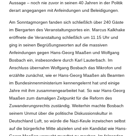
Aussage – noch nie zuvor in seinen 40 Jahren in der Politik
derart angegangen mit Anfeindungen und Beleidigungen.
Am Sonntagmorgen fanden sich schließlich über 240 Gäste
im Biergarten des Veranstaltungsortes ein. Marcus Kalkhake
eröffnete die Veranstaltung schließlich um 11.15 Uhr und
ging in seinen Begrüßungsworten auf die massiven
Anfeindungen gegen Hans-Georg Maaßen und Wolfgang
Bosbach ein, insbesondere durch Karl Lauterbach. Im
Anschluss übernahm Wolfgang Bosbach das Mikrofon und
erzählte zunächst, wie er Hans-Georg Maaßen als Beamten
im Bundesinnenministerium kennengelernt hat und einige
Jahre mit ihm zusammengearbeitet hat. So war Hans-Georg
Maaßen zum damaligen Zeitpunkt für die Reform des
Zuwanderungsrechts zuständig. Weiterhin machte Bosbach
seinem Unmut über die politische Diskussionskultur in
Deutschland Luft, so würde die Nazi-Keule inzwischen selbst
auf die bürgerliche Mitte abzielen und ein Kandidat wie Hans-
Georg Maaßen versucht mundtot zu machen. Im folgenden