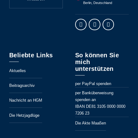
Berlin, Deutschland
Beliebte Links
So können Sie
mich
unterstützen
Aktuelles
per PayPal spenden
Beitragsarchiv
per Banküberweisung
spenden an
Nachricht an HGM
IBAN DE81 3105 0000 0000
7206 23
Die Hetzjagdlüge
Die Akte Maaßen