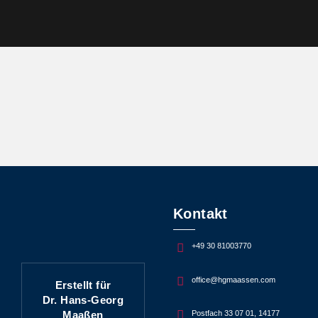
Kontakt
+49 30 81003770
office@hgmaassen.com
Erstellt für
Dr. Hans-Georg
Maaßen
Postfach 33 07 01, 14177