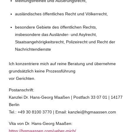
Meinungsfreiheit und Äußerungsrecht,
ausländisches öffentliches Recht und Völkerrecht,
besondere Gebiete des öffentlichen Rechts,
insbesondere das Ausländer- und Asylrecht,
Staatsangehörigkeitsrecht, Polizeirecht und Recht der
Nachrichtendienste
Ich konzentriere mich auf reine Beratung und übernehme
grundsätzlich keine Prozessführung
vor Gerichten.
Postanschrift:
Kanzlei Dr. Hans-Georg Maaßen | Postfach 33 07 01 | 14177
Berlin
Tel.: +49 30 8100 3770 | Email: kanzlei@hgmaassen.com
Vita von Dr. Hans-Georg Maaßen:
https://hgmaassen.com/ueber-mich/