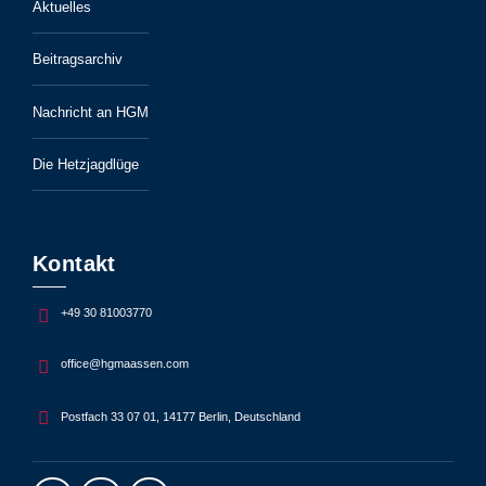
Aktuelles
Beitragsarchiv
Nachricht an HGM
Die Hetzjagdlüge
Kontakt
+49 30 81003770
office@hgmaassen.com
Postfach 33 07 01, 14177 Berlin, Deutschland