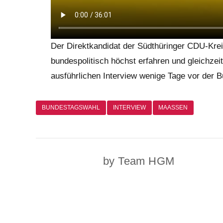
Der Direktkandidat der Südthüringer CDU-Kre
bundespolitisch höchst erfahren und gleichzei
ausführlichen Interview wenige Tage vor der 
BUNDESTAGSWAHL
INTERVIEW
MAASSEN
by Team HGM