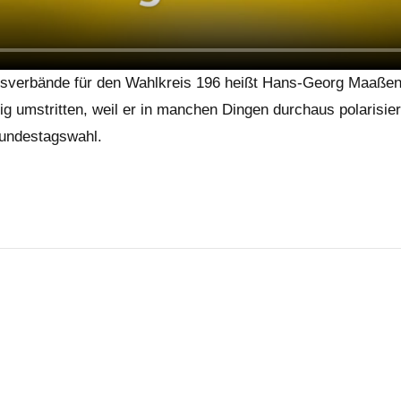
isverbände für den Wahlkreis 196 heißt Hans-Georg Maaßen,
tig umstritten, weil er in manchen Dingen durchaus polaris
Bundestagswahl.