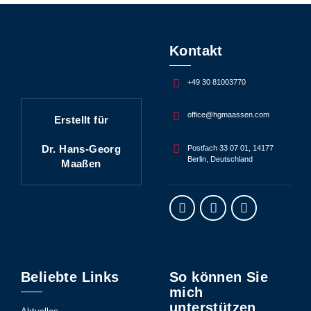
Kontakt
+49 30 81003770
office@hgmaassen.com
Erstellt für
Dr. Hans-Georg
Postfach 33 07 01, 14177
Berlin, Deutschland
Maaßen
Beliebte Links
So können Sie
mich
unterstützen