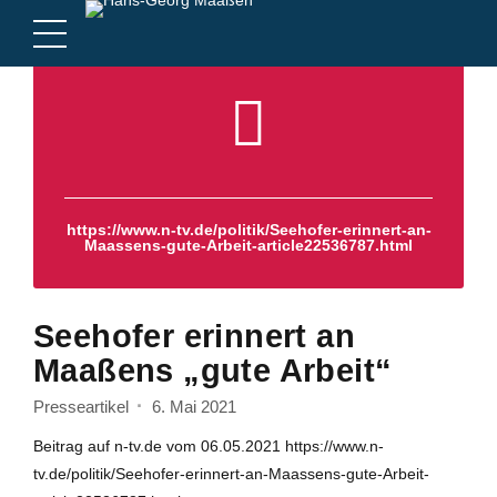
https://www.n-tv.de/politik/Seehofer-erinnert-an-
Maassens-gute-Arbeit-article22536787.html
Seehofer erinnert an
Maaßens „gute Arbeit“
Presseartikel
6. Mai 2021
Beitrag auf n-tv.de vom 06.05.2021 https://www.n-
tv.de/politik/Seehofer-erinnert-an-Maassens-gute-Arbeit-