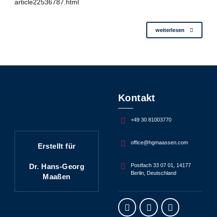
article22536787.html
weiterlesen
Kontakt
+49 30 81003770
office@hgmaassen.com
Erstellt für
Dr. Hans-Georg
Postfach 33 07 01, 14177
Berlin, Deutschland
Maaßen