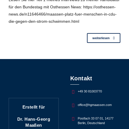
für den Bundestag mit Osthessen News: https://osthessen-
news.de/n11646466/maassen-platz-fuer-menschen-in-cdu-
die-gegen-den-strom-schwimmen.html
weiterlesen
Kontakt
+49 30 81003770
office@hgmaassen.com
Erstellt für
Dr. Hans-Georg
Postfach 33 07 01, 14177
Berlin, Deutschland
Maaßen