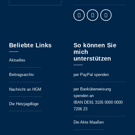
Beliebte Links
So können Sie
mich
unterstützen
Aktuelles
per PayPal spenden
Beitragsarchiv
per Banküberweisung
Nachricht an HGM
spenden an
IBAN DE81 3105 0000 0000
Die Hetzjagdlüge
7206 23
Die Akte Maaßen