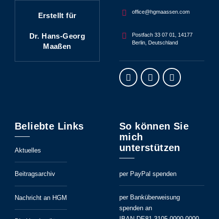
office@hgmaassen.com
Erstellt für
Dr. Hans-Georg
Postfach 33 07 01, 14177
Berlin, Deutschland
Maaßen
Beliebte Links
So können Sie
mich
unterstützen
Aktuelles
per PayPal spenden
Beitragsarchiv
per Banküberweisung
Nachricht an HGM
spenden an
IBAN DE81 3105 0000 0000