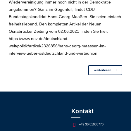
Wiedervereinigung immer noch nicht in der Demokratie
angekommen? Ganz im Gegenteil, findet CDU-
Bundestagskandidat Hans-Georg Maaßen. Sie seien einfach
freiheitsliebend. Den kompletten Artikel der Neuen
Osnabrücker Zeitung vom 02.06.2021 finden Sie hier:
https://www.noz.de/deutschland-
welt/politik/artikel/2326856/hans-georg-maassen-im-
interview-ueber-ostdeutschland-und-werteunion
weiterlesen
Kontakt
+49 30 81003770