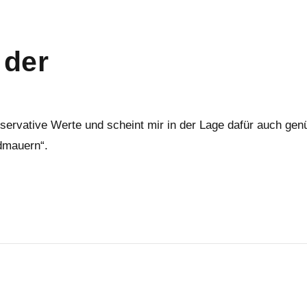
 der
onservative Werte und scheint mir in der Lage dafür auch gen
ndmauern“.