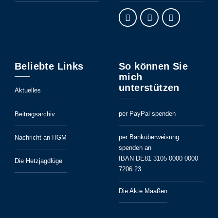
Beliebte Links
So können Sie
mich
unterstützen
Aktuelles
per PayPal spenden
Beitragsarchiv
per Banküberweisung
Nachricht an HGM
spenden an
IBAN DE81 3105 0000 0000
Die Hetzjagdlüge
7206 23
Die Akte Maaßen