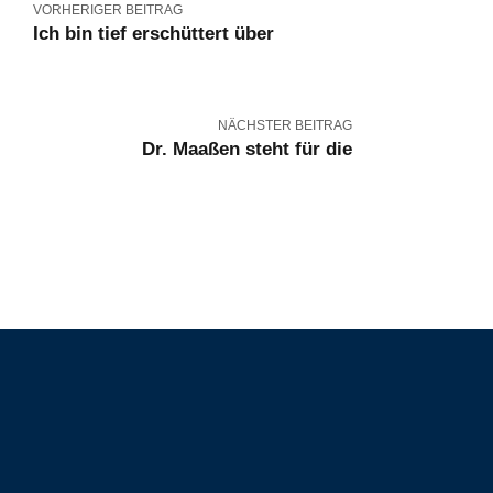
VORHERIGER BEITRAG
Ich bin tief erschüttert über
NÄCHSTER BEITRAG
Dr. Maaßen steht für die
Kontakt
+49 30 81003770