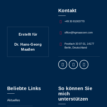
Kontakt
+49 30 81003770
office@hgmaassen.com
Erstellt für
Dr. Hans-Georg
Postfach 33 07 01, 14177
Berlin, Deutschland
Maaßen
Beliebte Links
So können Sie
mich
unterstützen
Aktuelles