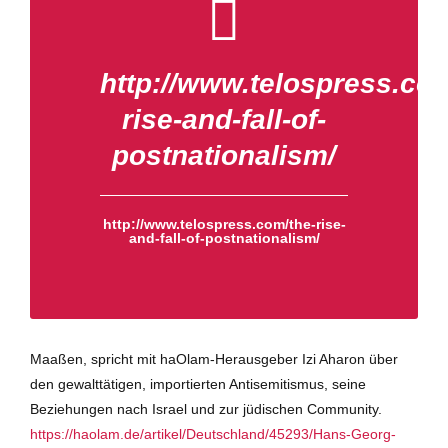
http://www.telospress.com
rise-and-fall-of-
postnationalism/
http://www.telospress.com/the-rise-
and-fall-of-postnationalism/
Maaßen, spricht mit haOlam-Herausgeber Izi Aharon über
den gewalttätigen, importierten Antisemitismus, seine
Beziehungen nach Israel und zur jüdischen Community.
https://haolam.de/artikel/Deutschland/45293/Hans-Georg-