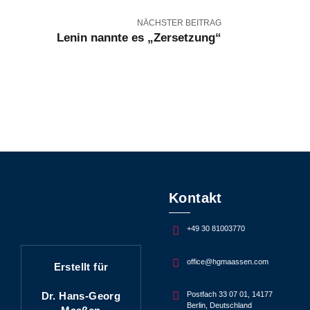
NÄCHSTER BEITRAG
Lenin nannte es „Zersetzung“
Kontakt
+49 30 81003770
office@hgmaassen.com
Erstellt für
Dr. Hans-Georg
Postfach 33 07 01, 14177
Berlin, Deutschland