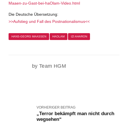
Maaen-zu-Gast-bei-haOlam-Video.html
Die Deutsche Übersetzung:
>>Aufstieg und Fall des Postnationalismus<<
HANS-GEORG MAASSEN
HAOLAM
IZI AHARON
by Team HGM
VORHERIGER BEITRAG
„Terror bekämpft man nicht durch
wegsehen“