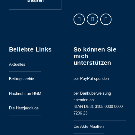
Maaßen
Beliebte Links
So können Sie
mich
unterstützen
Aktuelles
per PayPal spenden
Beitragsarchiv
per Banküberweisung
Nachricht an HGM
spenden an
IBAN DE81 3105 0000 0000
Die Hetzjagdlüge
7206 23
Die Akte Maaßen