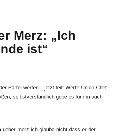
r Merz: „Ich
ende ist“
er Partei werfen – jetzt teilt Werte-Union-Chef
en, selbstverständlich gebe es für ihn auch
n-ueber-merz-ich-glaube-nicht-dass-er-der-