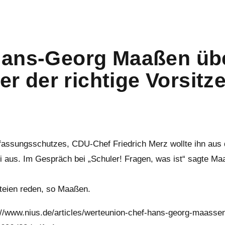
ans-Georg Maaßen übe
er der richtige Vorsitz
rfassungsschutzes, CDU-Chef Friedrich Merz wollte ihn aus d
us. Im Gespräch bei „Schuler! Fragen, was ist“ sagte Maaß
teien reden, so Maaßen.
://www.nius.de/articles/werteunion-chef-hans-georg-maasse