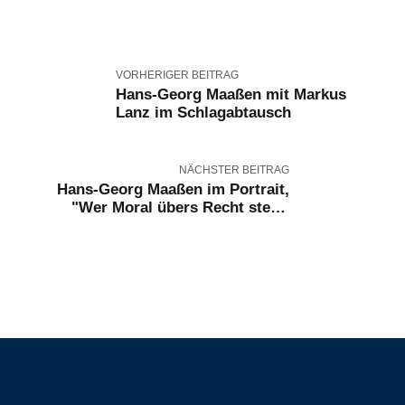
VORHERIGER BEITRAG
Hans-Georg Maaßen mit Markus
Lanz im Schlagabtausch
NÄCHSTER BEITRAG
Hans-Georg Maaßen im Portrait,
"Wer Moral übers Recht stellt,
verliert beides"
Kontakt