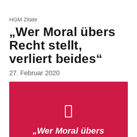
HGM Zitate
„Wer Moral übers
Recht stellt,
verliert beides“
27. Februar 2020
„Wer Moral übers