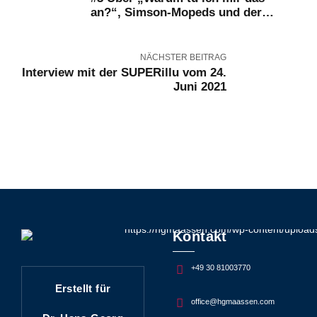
an?“, Simson-Mopeds und der
Volksaufstand von 1953
NÄCHSTER BEITRAG
Interview mit der SUPERillu vom 24.
Juni 2021
Kontakt
+49 30 81003770
Erstellt für
office@hgmaassen.com