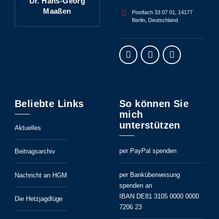
Dr. Hans-Georg
Maaßen
Postfach 33 07 01, 14177
Berlin, Deutschland
Beliebte Links
So können Sie
mich
unterstützen
Aktuelles
per PayPal spenden
Beitragsarchiv
per Banküberweisung
Nachricht an HGM
spenden an
IBAN DE81 3105 0000 0000
Die Hetzjagdlüge
7206 23