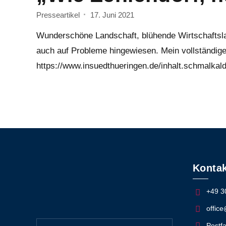
Presseartikel
17. Juni 2021
Wunderschöne Landschaft, blühende Wirtschaftsl
auch auf Probleme hingewiesen. Mein vollständige
https://www.insuedthueringen.de/inhalt.schmalka
Kontak
+49 3
offic
Postfa