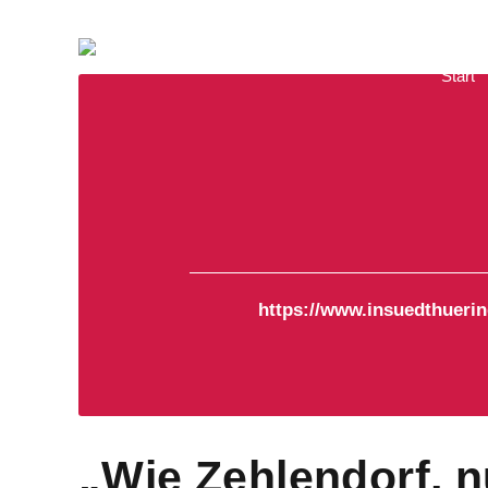
Start
https://www.insuedthuerin
„Wie Zehlendorf, n