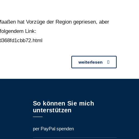
aaßen hat Vorzüge der Region gepriesen, aber
 folgendem Link:
-d368fd1cbb72.html
weiterlesen
So können Sie mich
unterstützen
per PayPal spenden