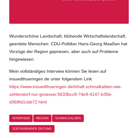
Wunderschöne Landschaft, blühende Wirtschaftslandschaft,
geerdete Menschen: CDU-Politiker Hans-Georg Maaßen hat
Vorzüge der Region gepriesen, aber auch auf Probleme
hingewiesen.
Mein vollständiges Interview können Sie lesen auf
insuedthueringen.de unter folgendem Link:
https://www.insuedthueringen.de/inhalt.schmalkalden-wie-
zehlendorf-nur-groesser.5633bcc8-74e9-4147-b35b-
d368fd1cbb72.html
INTERVIEW
REGION
SCHMALKALDEN
SÜDTHÜRINGER ZEITUNG