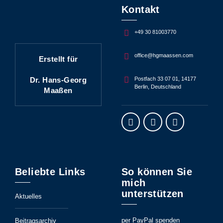
Kontakt
+49 30 81003770
office@hgmaassen.com
Erstellt für
Dr. Hans-Georg
Postfach 33 07 01, 14177
Berlin, Deutschland
Maaßen
Beliebte Links
So können Sie
mich
unterstützen
Aktuelles
per PayPal spenden
Beitragsarchiv