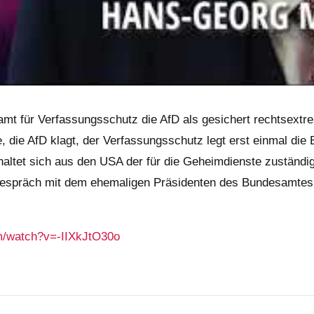
mt für Verfassungsschutz die AfD als gesichert rechtsextre
, die AfD klagt, der Verfassungsschutz legt erst einmal die B
altet sich aus den USA der für die Geheimdienste zuständig
Gespräch mit dem ehemaligen Präsidenten des Bundesamtes 
m/watch?v=-IIXkJtO30o