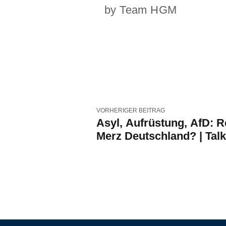
by Team HGM
VORHERIGER BEITRAG
Asyl, Aufrüstung, AfD: R
Merz Deutschland? | Tal
dem Hangar-7