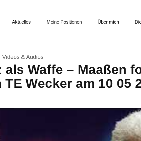
Aktuelles
Meine Positionen
Über mich
Di
Videos & Audios
 als Waffe – Maaßen f
 TE Wecker am 10 05 