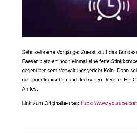
Sehr seltsame Vorgänge: Zuerst stuft das Bundesa
Faeser platziert noch einmal eine fette Stinkbombe
gegenüber dem Verwaltungsgericht Köln. Dann sch
der amerikanischen und deutschen Dienste. Ein 
Amtes.
Link zum Originalbeitrag:
https://www.youtube.co