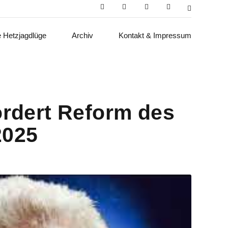
e Hetzjagdlüge
Archiv
Kontakt & Impressum
ordert Reform des
2025