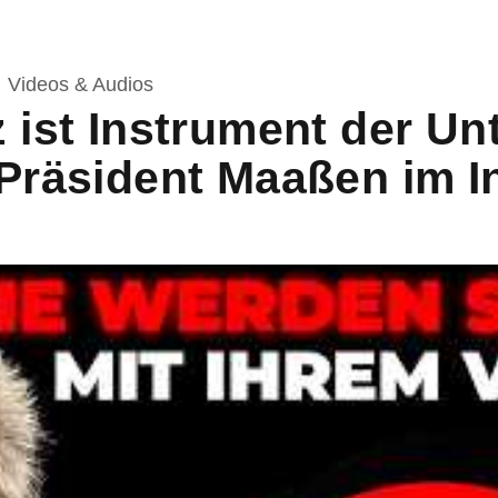
Videos & Audios
 ist Instrument der U
Präsident Maaßen im I