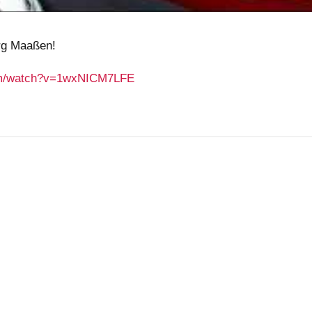
org Maaßen!
com/watch?v=1wxNICM7LFE